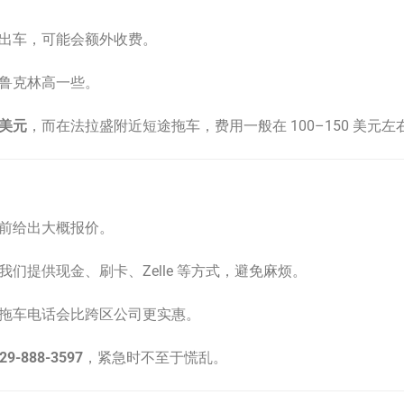
出车，可能会额外收费。
鲁克林高一些。
 美元
，而在法拉盛附近短途拖车，费用一般在 100–150 美元左
前给出大概报价。
们提供现金、刷卡、Zelle 等方式，避免麻烦。
拖车电话会比跨区公司更实惠。
-888-3597
，紧急时不至于慌乱。