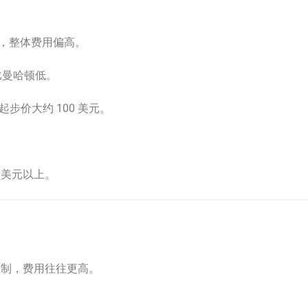
杂，整体费用偏高。
般比曼哈顿低。
步价大约 100 美元。
。
 美元以上。
限制，费用往往更高。