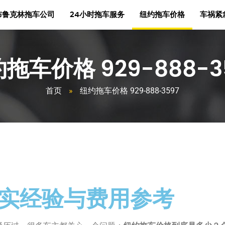
布鲁克林拖车公司
24小时拖车服务
纽约拖车价格
车祸紧
拖车价格 929-888-3
首页
»
纽约拖车价格 929-888-3597
 真实经验与费用参考