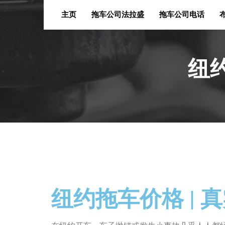
主页
拖车公司法拉盛
拖车公司电话
纽约
纽约拖车价格 |