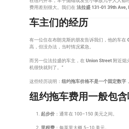
在纽约开车，车子抛锚或发生小事故几乎人人都
费用差别很大。我们在
法拉盛 131-01 39th Ave, F
车主们的经历
有一位住在布朗克斯的朋友告诉我们，他的车在
高，但没办法，当时情况紧急。
而另一位法拉盛的车主，在
Union Street
附近熄
机很快就到了。”
这些经历说明：
纽约拖车价格不是一个固定数字
纽约拖车费用一般包含
起步价
：通常在 100–150 美元之间。
里程费
：每英里大概 5–10 美元。