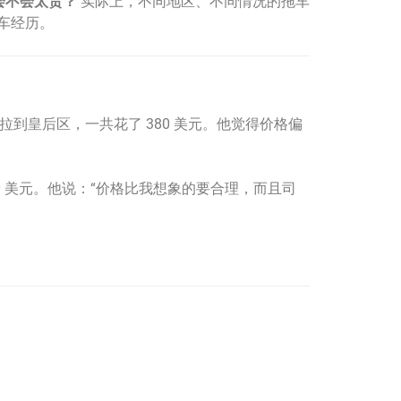
会不会太贵？
实际上，不同地区、不同情况的拖车
车经历。
到皇后区，一共花了 380 美元。他觉得价格偏
0 美元。他说：“价格比我想象的要合理，而且司