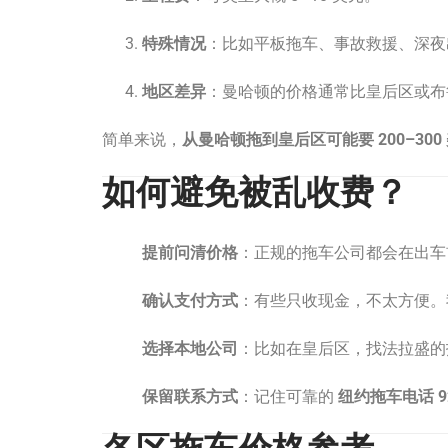
特殊情况
：比如平板拖车、事故救援、深夜
地区差异
：曼哈顿的价格通常比皇后区或布
简单来说，
从曼哈顿拖到皇后区可能要 200–300
如何避免被乱收费？
提前问清价格
：正规的拖车公司都会在出车
确认支付方式
：有些只收现金，不太方便。我
选择本地公司
：比如在皇后区，找法拉盛的
保留联系方式
：记住可靠的
纽约拖车电话 929