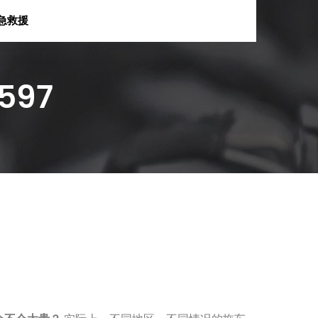
急救援
597