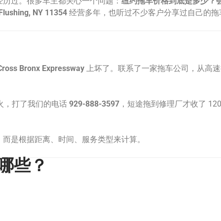
经历过。很多车主都关心一个问题：
纽约拖车价格到底是多少？
lushing, NY 11354
经营多年，也听过不少客户分享过自己的拖
Cross Bronx Expressway
上坏了。联系了一家拖车公司，从高速拉
火，打了我们的电话
929-888-3597
，短途拖到修理厂才收了 12
，而是根据距离、时间、服务类型来计算。
哪些？