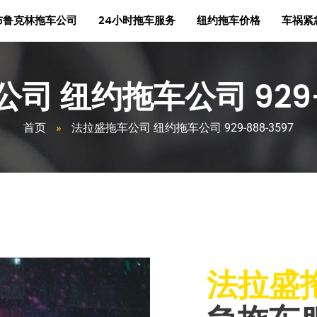
布鲁克林拖车公司
24小时拖车服务
纽约拖车价格
车祸紧
司 纽约拖车公司 929-8
首页
»
法拉盛拖车公司 纽约拖车公司 929-888-3597
法拉盛