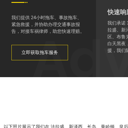
快速响
我们提供 24小时拖车、事故拖车、
我们承诺
紧急救援，并协助办理交通事故报
拉盛、新
告，对接车祸律师，助您快速理赔。
区、布鲁
Adv
白天黑夜
援，我们
立即获取拖车服务
以下照片展示了我们在 法拉盛、新泽西、长岛、曼哈顿、皇后