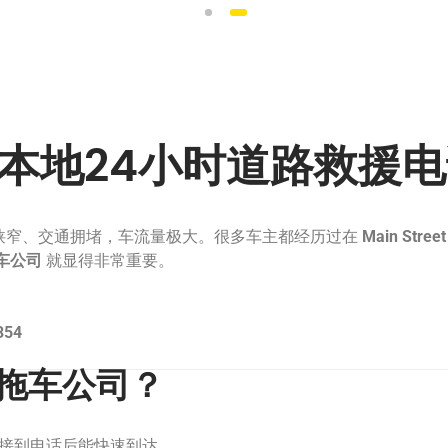
1
2
 本地24小时道路救援
狭窄、交通拥堵，车流量极大。很多车主都经历过在
Main Street
车公司
就显得非常重要。
354
拖车公司？
接到电话后能快速到达。