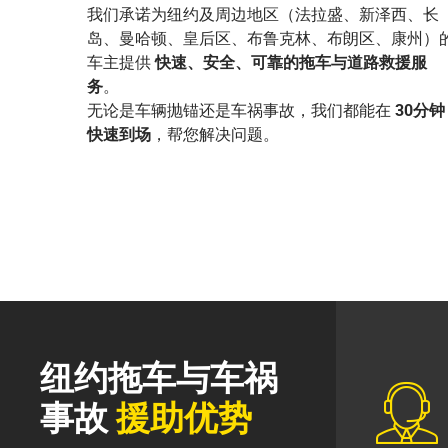
我们承诺为纽约及周边地区（法拉盛、新泽西、长
岛、曼哈顿、皇后区、布鲁克林、布朗区、康州）
车主提供
快速、安全、可靠的拖车与道路救援服
务
。
无论是车辆抛锚还是车祸事故，我们都能在
30分钟
快速到场
，帮您解决问题。
纽约拖车与车祸
事故
援助优势