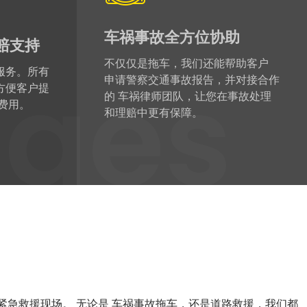
车祸事故全方位协助
赔支持
不仅仅是拖车，我们还能帮助客户
服务。所有
申请警察交通事故报告，并对接合作
方便客户提
ages
的 车祸律师团队，让您在事故处理
费用。
和理赔中更有保障。
紧急救援现场。 无论是 车祸事故拖车，还是道路救援，我们都