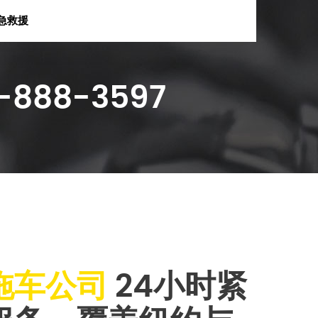
急救援
88-3597
拖车公司
24小时紧