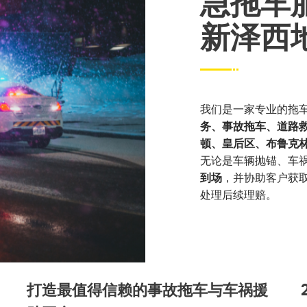
急拖车
新泽西
我们是一家专业的拖
务、事故拖车、道路
顿、皇后区、布鲁克
无论是车辆抛锚、车
到场
，并协助客户获
处理后续理赔。
打造最值得信赖的事故拖车与车祸援